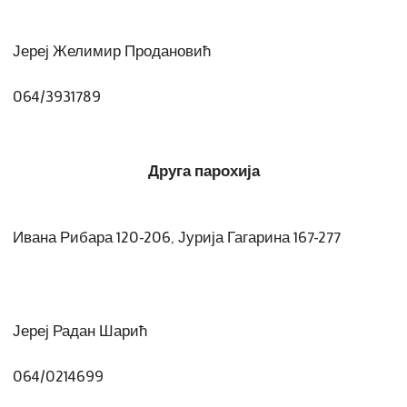
Јереј Желимир Продановић
064/3931789
Друга парохија
Ивана Рибара 120-206, Јурија Гагарина 167-277
Јереј Радан Шарић
064/0214699