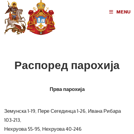
MENU
Распоред парохија
Прва парохија
Земунска 1-19, Пере Сегединца 1-26, Ивана Рибара
103-213,
Нехруова 55-95, Нехруова 40-246