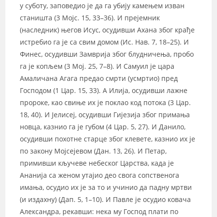
у суботу, заповедио је да га убију камењем изван
станишта (3 Мојс. 15, 33–36). И прејемник
(наследник) његов Исус, осудивши Ахана због крађе
истребио га је са свим домом (Ис. Нав. 7, 18–25). И
Финес, осудивши Замврија због блудничења, пробо
га је копљем (3 Мој. 25, 7–8). И Самуил је цара
Амаличана Агага предао смрти (усмртио) пред
Господом (1 Цар. 15, 33). А Илија, осудивши лажне
пророке, као свиње их је поклао код потока (3 Цар.
18, 40). И Јелисеј, осудивши Гијезија због примања
новца, казнио га је губом (4 Цар. 5, 27). И Данило,
осудивши похотне старце због клевете, казнио их је
по закону Мојсејевом (Дан. 13, 26). И Петар,
примивши кључеве небеског Царства, када је
Ананија са женом утајио део свога сопственога
имања, осудио их је за то и учинио да падну мртви
(и издахну) (Дап. 5, 1–10). И Павле је осудио ковача
Александра, рекавши: нека му Господ плати по