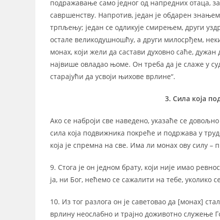
подражавање само једног од напредних отаца, зат
савршенству. Напротив, један је обдарен знањем,
трпљењу; један се одликује смирењем, други узд
остале великодушношћу, а други милосрђем, неки
монах, који жели да састави духовно саће, дужан 
највише овладао њоме. Он треба да је слаже у су
старајући да усвоји њихове врлине“.
3. Сила која по
Ако се наброји све наведено, указаће се довољн
сила која подвижника покреће и подржава у трудо
која је спремна на све. Има ли монах ову силу – п
9. Стога је он једном брату, који није имао ревно
ја, ни Бог, нећемо се сажалити на тебе, уколико с
10. Из тог разлога он је саветовао да [монах] ст
врлину неослабно и трајно доживотно служење Го