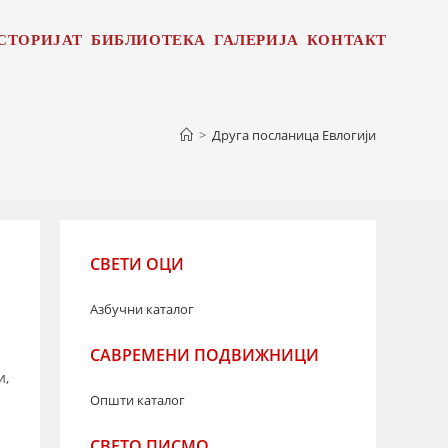
СТОРИЈАТ
БИБЛИОТЕКА
ГАЛЕРИЈА
КОНТАКТ
>
Друга посланица Евлогији
СВЕТИ ОЦИ
Азбучни каталог
САВРЕМЕНИ ПОДВИЖНИЦИ
и,
Општи каталог
СВЕТО ПИСМО