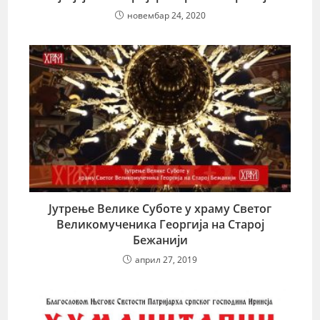
новембар 24, 2020
Јутрење Велике Суботе у храму Светог
Великомученика Георгија на Старој
Бежанији
април 27, 2019