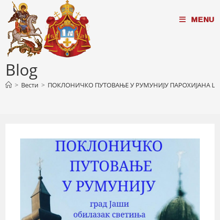
Skip
MENU
to
content
Blog
>
Вести
>
ПОКЛОНИЧКО ПУТОВАЊЕ У РУМУНИЈУ ПАРОХИЈАНА ЦРК