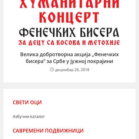
Велика добротворна акција „Фенечких
бисера“ за Србе у јужној покрајини
децембар 26, 2018
СВЕТИ ОЦИ
Азбучни каталог
САВРЕМЕНИ ПОДВИЖНИЦИ