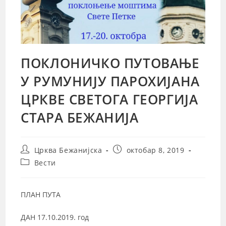
ПОКЛОНИЧКО ПУТОВАЊЕ
У РУМУНИЈУ ПАРОХИЈАНА
ЦРКВЕ СВЕТОГА ГЕОРГИЈА
СТАРА БЕЖАНИЈА
Post
Post
Црква Бежанијска
октобар 8, 2019
author:
published:
Post
Вести
category:
ПЛАН ПУТА
ДАН 17.10.2019. год