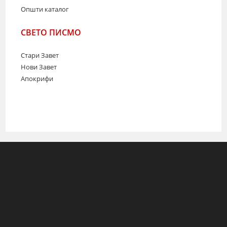
Општи каталог
СВЕТО ПИСМО
Стари Завет
Нови Завет
Апокрифи