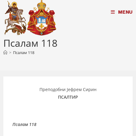
Skip
MENU
to
content
Псалам 118
>
Псалам 118
Преподобни Јефрем Сирин
ПСАЛТИР
Псалам 118