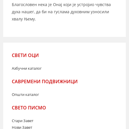
Благословен нека је Онај који је устројио чувства
духа нашег, да би на гуслама духовним узносили
хвалу Њему.
СВЕТИ ОЦИ
Азбучни каталог
САВРЕМЕНИ ПОДВИЖНИЦИ
Општи каталог
СВЕТО ПИСМО
Стари Завет
Нови Завет