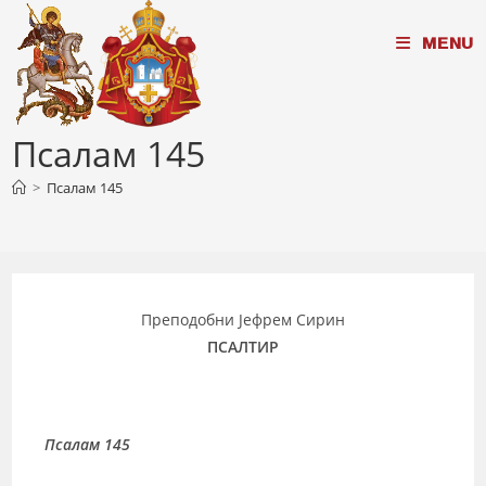
Skip
MENU
to
content
Псалам 145
>
Псалам 145
Преподобни Јефрем Сирин
ПСАЛТИР
Псалам 145