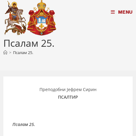
Skip
MENU
to
content
Псалам 25.
>
Псалам 25.
Преподобни Јефрем Сирин
ПСАЛТИР
Псалам 25.