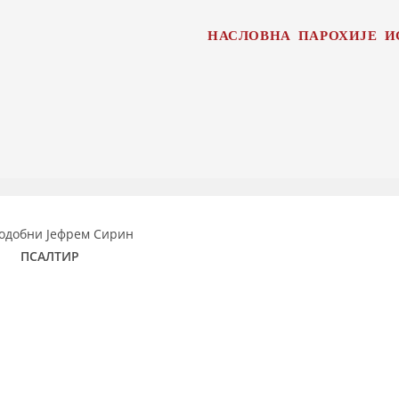
НАСЛОВНА
ПАРОХИЈЕ
И
одобни Јефрем Сирин
ПСАЛТИР