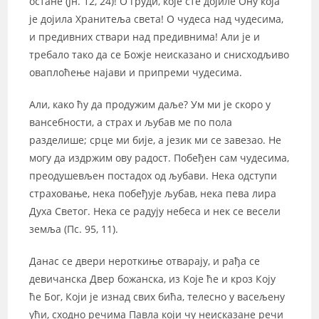
остане (Јн. 12, 24)! О груди, које сте дојиле Ону која
је дојила Хранитеља света! О чудеса над чудесима,
и предивних ствари над предивнима! Али је и
требало тако да се Божје неисказано и снисходљиво
оваплоћење најави и припреми чудесима.
Али, како ћу да продужим даље? Ум ми је скоро у
вансебности, а страх и љубав ме по пола
разделише; срце ми бије, а језик ми се завезао. Не
могу да издржим ову радост. Побеђен сам чудесима,
преодушевљен постадох од љубави. Нека одступи
страховање, нека побеђује љубав, нека пева лира
Духа Светог. Нека се радују небеса и нек се весели
земља (Пс. 95, 11).
Данас се двери нероткиње отварају, и рађа се
девичанска Двер божанска, из Које ће и кроз Коју
ће Бог, Који је изнад свих бића, телесно у васељену
ући, сходно речима Павла који чу неисказане речи