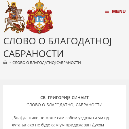
Skip
MENU
to
content
СЛОВО О БЛАГОДАТНОЈ
САБРАНОСТИ
>
СЛОВО О БЛАГОДАТНОЈ САБРАНОСТИ
СВ. ГРИГОРИЈЕ СИНАИТ
СЛОВО О БЛАГОДАТНОЈ САБРАНОСТИ
„Знај да нико не може сам собом уздржати ум од
лутања ако не буде сам ум придржаван Духом